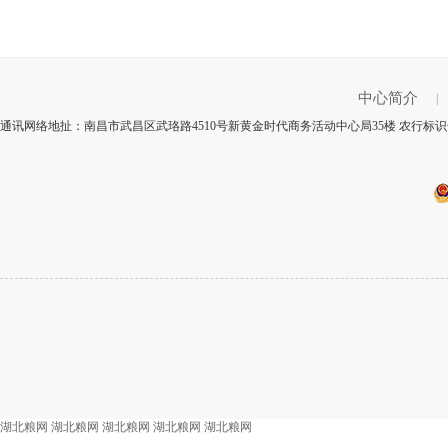
中心简介
|
通讯网络地扯：南昌市武昌区武珞路4510号新黄金时代商务活动中心局35楼 农行标识号
湖北粮网
湖北粮网
湖北粮网
湖北粮网
湖北粮网