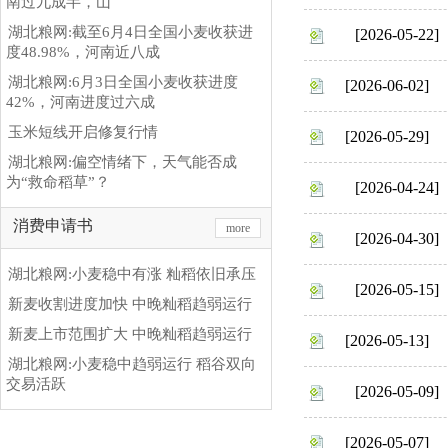
南过九成半，山
湖北粮网:截至6月4日全国小麦收获进
[2026-05-22]
度48.98%，河南近八成
湖北粮网:6月3日全国小麦收获进度
[2026-06-02]
42%，河南进度过六成
玉米短线开启修复行情
[2026-05-29]
湖北粮网:偏空情绪下，天气能否成
为“救命稻草”？
[2026-04-24]
消费申请书
more
[2026-04-30]
湖北粮网:小麦稳中有涨 籼稻依旧承压
[2026-05-15]
新麦收割进度加快 中晚籼稻趋弱运行
新麦上市范围扩大 中晚籼稻趋弱运行
[2026-05-13]
湖北粮网:小麦稳中趋弱运行 稻谷双向
交易活跃
[2026-05-09]
[2026-05-07]