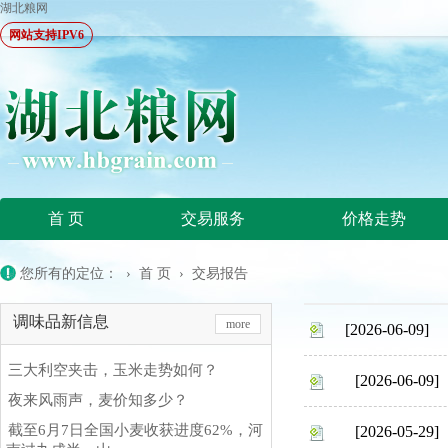
湖北粮网
网站支持IPV6
首 页
交易服务
价格走势
您所有的定位： ›
首 页
›
交易报告
调味品新信息
more
[2026-06-09]
三大利空夹击，玉米走势如何？
[2026-06-09]
夜来风雨声，麦价知多少？
截至6月7日全国小麦收获进度62%，河
[2026-05-29]