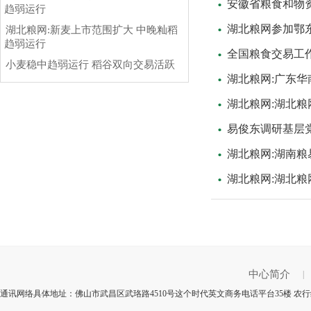
安徽省粮食和物
趋弱运行
湖北粮网参加鄂东
湖北粮网:新麦上市范围扩大 中晚籼稻
趋弱运行
全国粮食交易工
小麦稳中趋弱运行 稻谷双向交易活跃
湖北粮网:广东
湖北粮网:湖北
易俊东调研基层
湖北粮网:湖南
湖北粮网:湖北粮
中心简介
|
通讯网络具体地址：佛山市武昌区武珞路4510号这个时代英文商务电话平台35楼 农行编